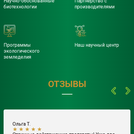
Научно-обоснованные
Партнерство с
биотехнологии
производителями
Программы
Наш научный центр
экологического
земледелия
ОТЗЫВЫ
Ольга Т.