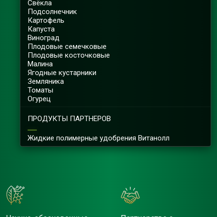
Свёкла
Подсолнечник
Картофель
Капуста
Виноград
Плодовые семечковые
Плодовые косточковые
Малина
Ягодные кустарники
Земляника
Томаты
Огурец
ПРОДУКТЫ ПАРТНЕРОВ
Жидкие полимерные удобрения Витанолл