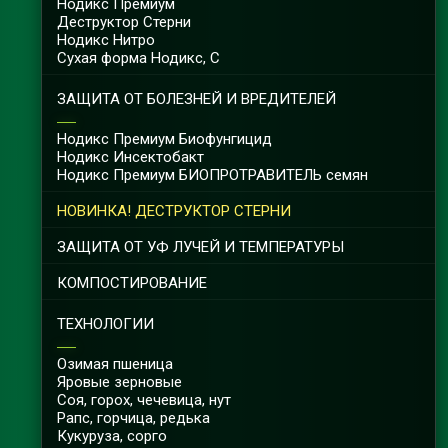
Нодикс Премиум
Деструктор Cтерни
Нодикс Нитро
Сухая форма Нодикс, С
ЗАЩИТА ОТ БОЛЕЗНЕЙ И ВРЕДИТЕЛЕЙ
Нодикс Премиум Биофунгицид
Нодикс Инсектобакт
Нодикс Премиум БИОПРОТРАВИТЕЛЬ семян
НОВИНКА! ДЕСТРУКТОР СТЕРНИ
ЗАЩИТА ОТ УФ ЛУЧЕЙ И ТЕМПЕРАТУРЫ
КОМПОСТИРОВАНИЕ
ТЕХНОЛОГИИ
Озимая пшеница
Яровые зерновые
Соя, горох, чечевица, нут
Рапс, горчица, редька
Кукуруза, сорго