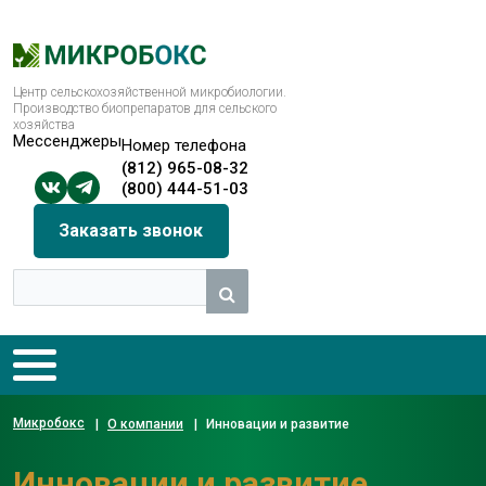
Центр сельскохозяйственной микробиологии.
Производство биопрепаратов для сельского
хозяйства
Мессенджеры
Номер телефона
(812) 965-08-32
(800) 444-51-03
Заказать звонок
Микробокс
|
О компании
|
Инновации и развитие
Инновации и развитие