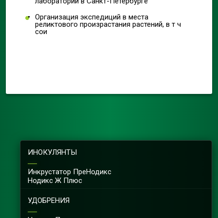
лаборатории в Санкт-Петербурге
Организация экспедиций в места
реликтового произрастания растений, в т ч
сои
ИНОКУЛЯНТЫ
Инкрустатор ПреНодикс
Нодикс Ж Плюс
УДОБРЕНИЯ