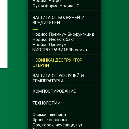
Нодикс Нитро
Сухая форма Нодикс, С
ЗАЩИТА ОТ БОЛЕЗНЕЙ И
ВРЕДИТЕЛЕЙ
Нодикс Премиум Биофунгицид
Нодикс Инсектобакт
Нодикс Премиум
БИОПРОТРАВИТЕЛЬ семян
НОВИНКА! ДЕСТРУКТОР
СТЕРНИ
ЗАЩИТА ОТ УФ ЛУЧЕЙ И
ТЕМПЕРАТУРЫ
КОМПОСТИРОВАНИЕ
ТЕХНОЛОГИИ
Озимая пшеница
Яровые зерновые
Соя, горох, чечевица, нут