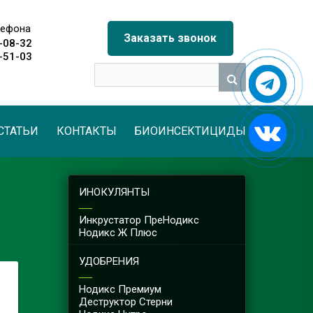
лефона
Заказать звонок
-08-32
-51-03
СТАТЬИ
КОНТАКТЫ
БИОИНСЕКТИЦИДЫ
ИНОКУЛЯНТЫ
Инкрустатор ПреНодикс
Нодикс Ж Плюс
УДОБРЕНИЯ
Нодикс Премиум
Деструктор Cтерни