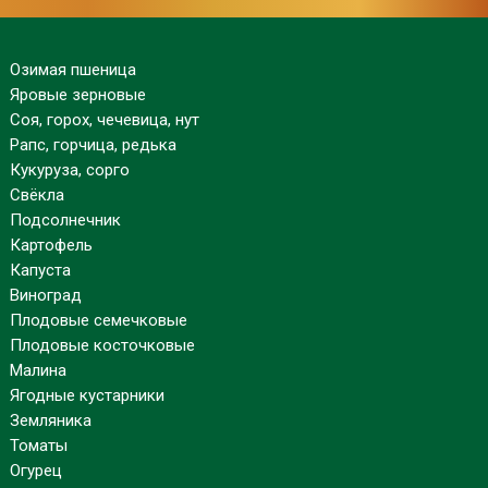
Озимая пшеница
Яровые зерновые
Соя, горох, чечевица, нут
Рапс, горчица, редька
Кукуруза, сорго
Свёкла
Подсолнечник
Картофель
Капуста
Виноград
Плодовые семечковые
Плодовые косточковые
Малина
Ягодные кустарники
Земляника
Томаты
Огурец