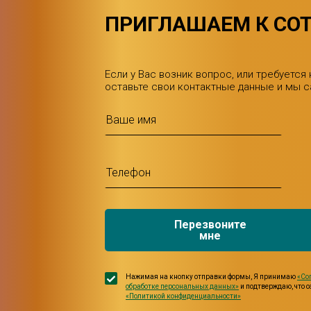
ПРИГЛАШАЕМ К СО
Если у Вас возник вопрос, или требуется
оставьте свои контактные данные и мы 
Перезвоните
мне
Нажимая на кнопку отправки формы, Я принимаю
«Со
обработке персональных данных»
и подтверждаю, что 
«Политикой конфиденциальности»