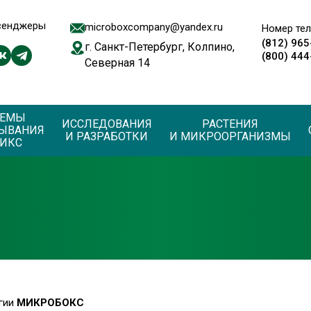
сенджеры
microboxcompany@yandex.ru
Номер те
(812) 965
г. Санкт-Петербург, Колпино,
(800) 444
Северная 14
ТЕМЫ
ИССЛЕДОВАНИЯ
РАСТЕНИЯ
ЫВАНИЯ
И РАЗРАБОТКИ
И МИКРООРГАНИЗМЫ
ИКС
гии
МИКРОБОКС