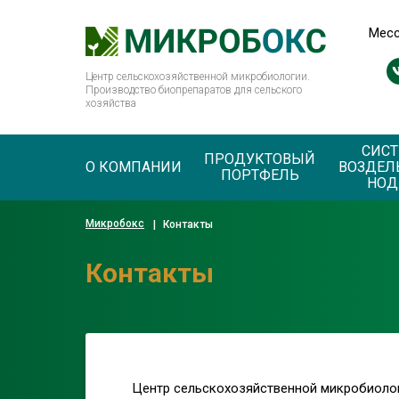
Мес
Центр сельскохозяйственной микробиологии.
Производство биопрепаратов для сельского
хозяйства
СИС
ПРОДУКТОВЫЙ
О КОМПАНИИ
ВОЗДЕЛ
ПОРТФЕЛЬ
НОД
Микробокс
|
Контакты
Контакты
Центр сельскохозяйственной микробиоло