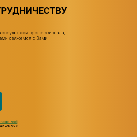
ТРУДНИЧЕСТВУ
 консультация профессионала,
сами свяжемся с Вами.
глашение об
ознакомлен с