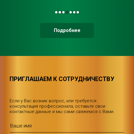
Подробнее
ПРИГЛАШАЕМ К СОТРУДНИЧЕСТВУ
Если у Вас возник вопрос, или требуется
консультация профессионала, оставьте свои
контактные данные и мы сами свяжемся с Вами.