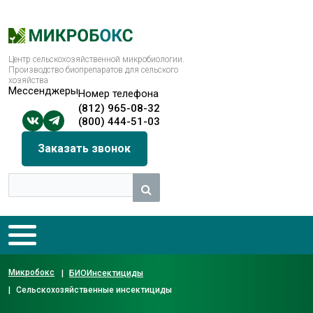
Центр сельскохозяйственной микробиологии.
Производство биопрепаратов для сельского
хозяйства
Мессенджеры
Номер телефона
(812) 965-08-32
(800) 444-51-03
Заказать звонок
Микробокс
|
БИОИнсектициды
|
Сельскохозяйственные инсектициды