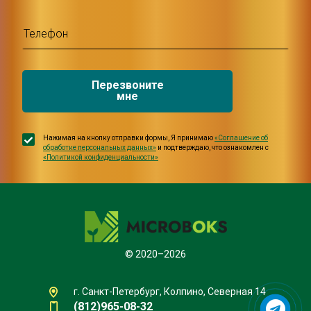
Перезвоните
мне
Нажимая на кнопку отправки формы, Я принимаю
«Соглашение об
обработке персональных данных»
и подтверждаю, что ознакомлен с
«Политикой конфиденциальности»
© 2020–2026
г. Санкт-Петербург, Колпино, Северная 14
(812)965-08-32