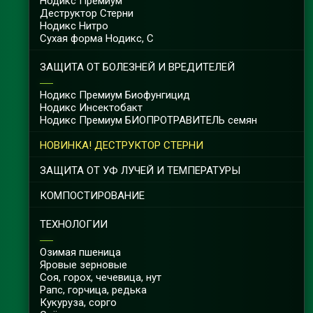
Нодикс Премиум
Деструктор Cтерни
Нодикс Нитро
Сухая форма Нодикс, С
ЗАЩИТА ОТ БОЛЕЗНЕЙ И ВРЕДИТЕЛЕЙ
Нодикс Премиум Биофунгицид
Нодикс Инсектобакт
Нодикс Премиум БИОПРОТРАВИТЕЛЬ семян
НОВИНКА! ДЕСТРУКТОР СТЕРНИ
ЗАЩИТА ОТ УФ ЛУЧЕЙ И ТЕМПЕРАТУРЫ
КОМПОСТИРОВАНИЕ
ТЕХНОЛОГИИ
Озимая пшеница
Яровые зерновые
Соя, горох, чечевица, нут
Рапс, горчица, редька
Кукуруза, сорго