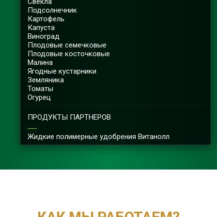
Свёкла
Подсолнечник
Картофель
Капуста
Виноград
Плодовые семечковые
Плодовые косточковые
Малина
Ягодные кустарники
Земляника
Томаты
Огурец
ПРОДУКТЫ ПАРТНЕРОВ
Жидкие полимерные удобрения Витанолл
КАК МЫ РАБОТАЕМ?