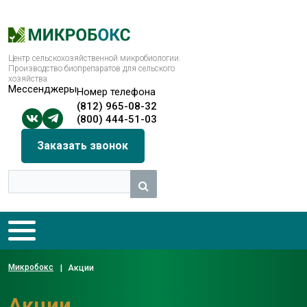
Центр сельскохозяйственной микробиологии.
Производство биопрепаратов для сельского
хозяйства
Мессенджеры
Номер телефона
(812) 965-08-32
(800) 444-51-03
Заказать звонок
Микробокс
|
Акции
Акции