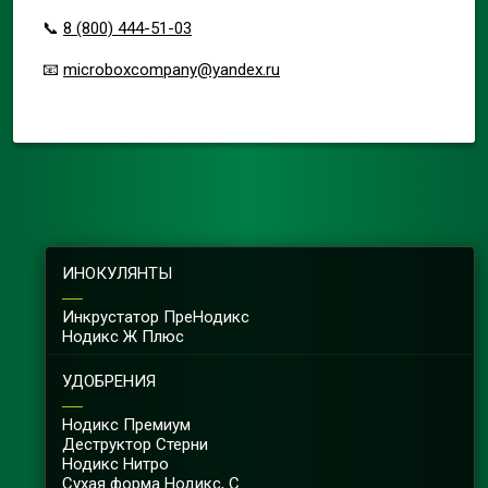
📞
8 (800) 444-51-03
📧
microboxcompany@yandex.ru
ИНОКУЛЯНТЫ
Инкрустатор ПреНодикс
Нодикс Ж Плюс
УДОБРЕНИЯ
Нодикс Премиум
Деструктор Cтерни
Нодикс Нитро
Сухая форма Нодикс, С