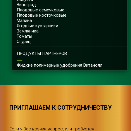
Виноград
Плодовые семечковые
Плодовые косточковые
Малина
Ягодные кустарники
Земляника
Томаты
Огурец
ПРОДУКТЫ ПАРТНЕРОВ
Жидкие полимерные удобрения Витанолл
ПРИГЛАШАЕМ К СОТРУДНИЧЕСТВУ
Если у Вас возник вопрос, или требуется