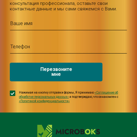
консультация профессионала, оставьте свои
контактные данные и мы сами свяжемся с Вами.
Перезвоните
мне
Нажимая на кнопку отправки формы, Я принимаю
«Соглашение об
обработке персональных данных»
и подтверждаю, что ознакомлен с
«Политикой конфиденциальности»